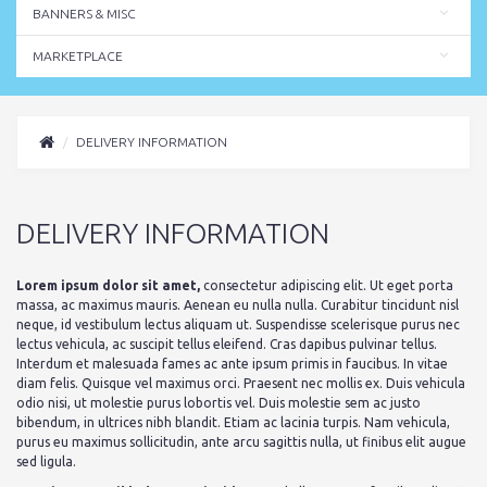
BANNERS & MISC
MARKETPLACE
DELIVERY INFORMATION
DELIVERY INFORMATION
Lorem ipsum dolor sit amet,
consectetur adipiscing elit. Ut eget porta
massa, ac maximus mauris. Aenean eu nulla nulla. Curabitur tincidunt nisl
neque, id vestibulum lectus aliquam ut. Suspendisse scelerisque purus nec
lectus vehicula, ac suscipit tellus eleifend. Cras dapibus pulvinar tellus.
Interdum et malesuada fames ac ante ipsum primis in faucibus. In vitae
diam felis. Quisque vel maximus orci. Praesent nec mollis ex. Duis vehicula
odio nisi, ut molestie purus lobortis vel. Duis molestie sem ac justo
bibendum, in ultrices nibh blandit. Etiam ac lacinia turpis. Nam vehicula,
purus eu maximus sollicitudin, ante arcu sagittis nulla, ut finibus elit augue
sed ligula.